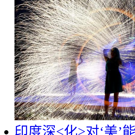
印度深<化>对‘美