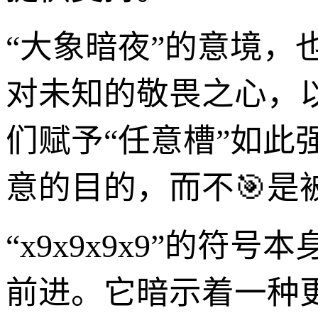
“大象暗夜”的意境
对未知的敬畏之心，
们赋予“任意槽”如
意的目的，而不🎯是
“x9x9x9x9”的
前进。它暗示着一种