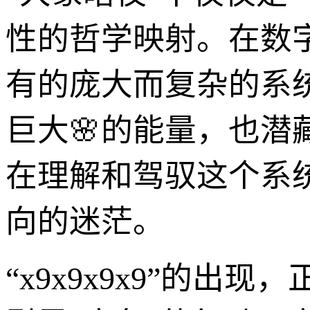
性的哲学映射。在数
有的庞大而复杂的系
巨大🌸的能量，也潜
在理解和驾驭这个系
向的迷茫。
“x9x9x9x9”的