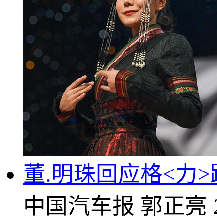
董.明珠回应格<力
中国汽车报
郭正亮