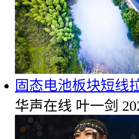
固态电池板块短线
华声在线
叶一剑
20