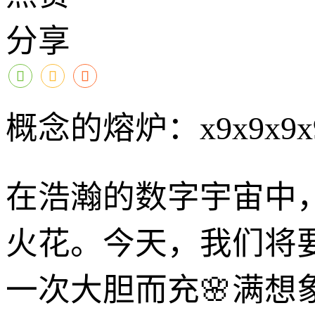
分享
概念的熔炉：x9x9x
在浩瀚的数字宇宙中
火花。今天，我们将要探
一次大胆而充🌸满