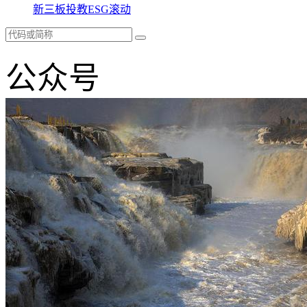
新三板
投教
ESG
滚动
公众号